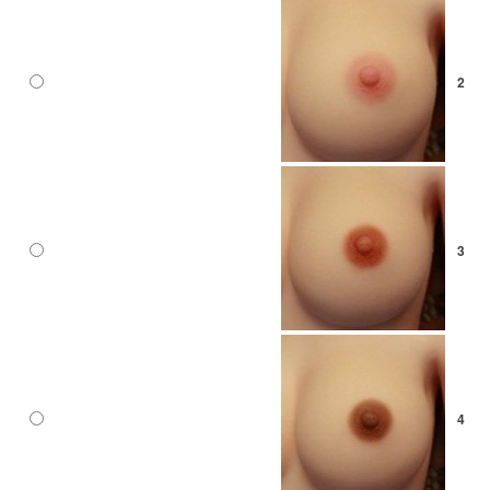
2
3
4