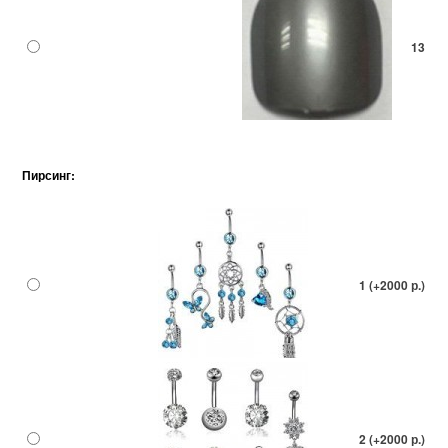
13
Пирсинг:
1 (+2000 р.)
2 (+2000 р.)