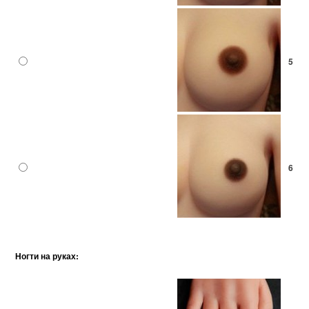
5
6
Ногти на руках: