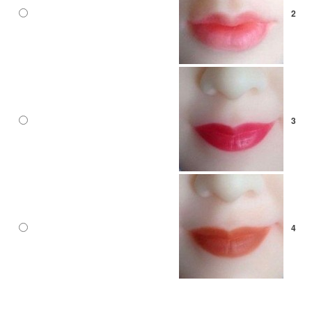
2
3
4