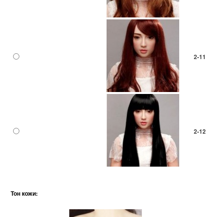
2-11
2-12
Тон кожи: