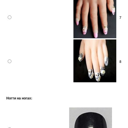
7
8
Ногти на ногах: