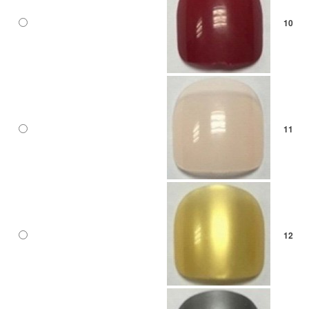
10
11
12