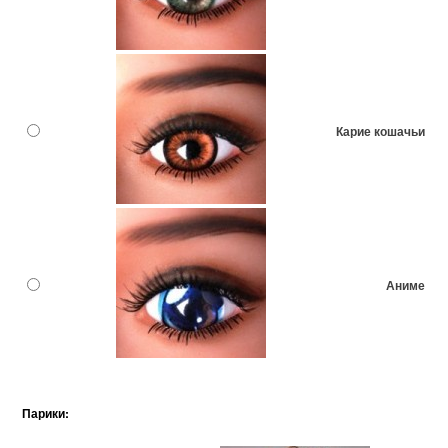
Карие кошачьи
Аниме
Парики: