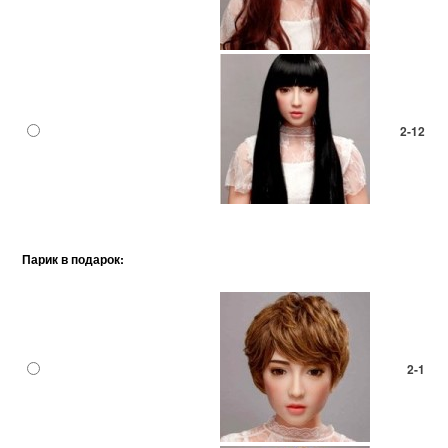
2-12
Парик в подарок:
2-1