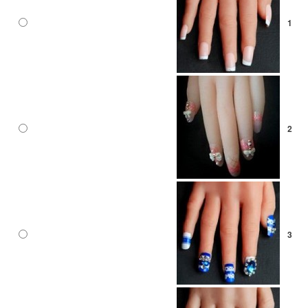
1
2
3