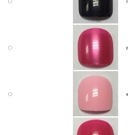
1
2
4