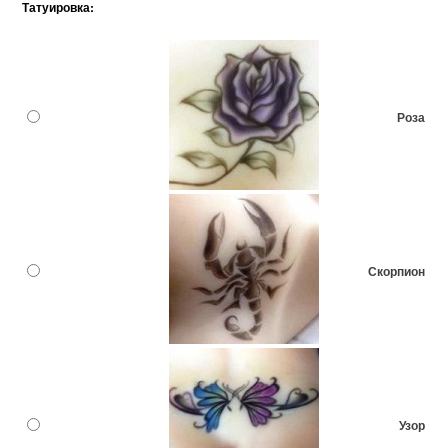
Татуировка:
Роза
Скорпион
Узор