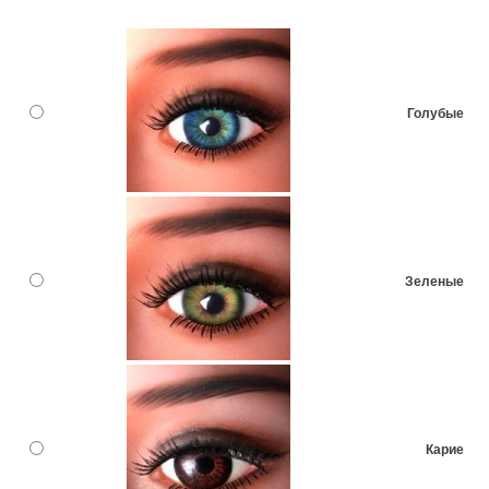
Голубые
Зеленые
Карие