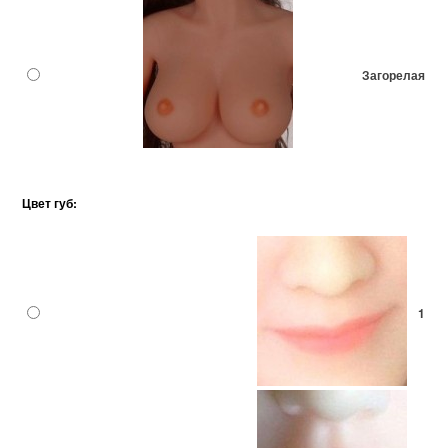
Загорелая
Цвет губ:
1