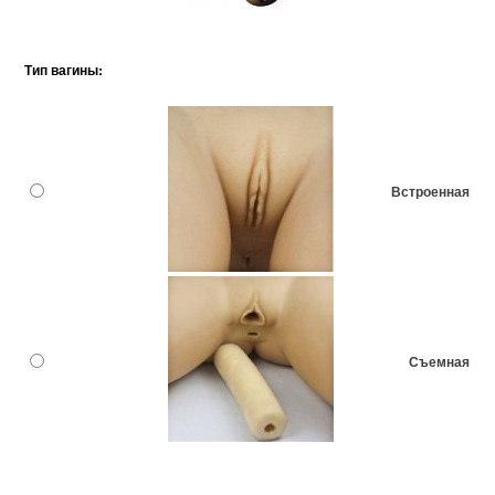
Тип вагины:
Встроенная
Съемная