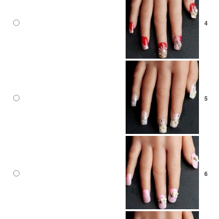
4
5
6