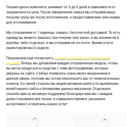
Пошив одного комплекта занимает от 3 до 5 дней в зависимости от
загруженности цеха. После оформления заказа мы отправим вашу
посылку сразу же после изготовления, и предоставим вам трек-номер
для отслеживания.
Мы отправляем от 1 единицы товара с бесплатной доставкой. То есть
одежду вы можете заказать при покупке секс куклы, и мы вложим её в
коробку, либо отдельно, и мы отправим её по почте. Время в пути
ориентировочно 2 недели.
Предлагаем еще посмотреть
альбом с нашими отправленными
куклами.
Теперь мы добавляем каждую отправленную модель, чтобы
вы могли убедиться в сходстве с теми фотографиями, которые
указаны на сайте. Сейчас появилось очень много мошенников в
данной сфере, поэтому мы хотим обезопасить вас от нежелательных
покупок. Со своей стороны мы ведем активную работу по выявлению
копий нашего сайта и блокировке данных магазинов. Отдельное
спасибо вам за активную поддержку! Благодаря вам мы с каждым
днем становимся всё лучше, и совершенствуемся, расширяя
ассортимент и перечень наших услуг!