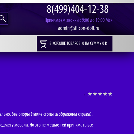
8(499)404-12-38
Принимаем звонки с 9:00 до 19:00 Мск
admin@silicon-doll.ru
В КОРЗИНЕ ТОВАРОВ: 0 НА СУММУ 0 Р.
ельно, без опоры (такие стопы изображены справа).
редмету мебели. Но это не мешает ей принимать все