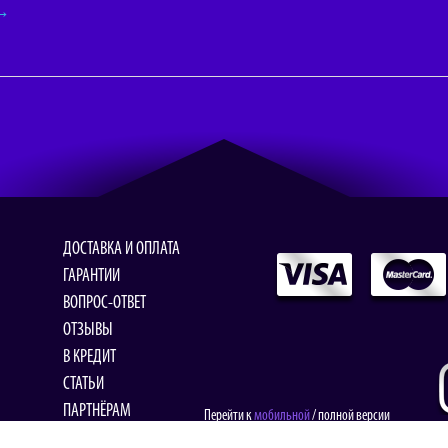
 →
ДОСТАВКА И ОПЛАТА
ГАРАНТИИ
ВОПРОС-ОТВЕТ
ОТЗЫВЫ
В КРЕДИТ
СТАТЬИ
ПАРТНЁРАМ
Перейти к
мобильной
/ полной версии
КОНТАКТЫ