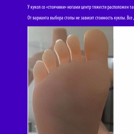
У кукол со «стоячими» ногами центр тяжести расположен т
От варианта выбора стопы не зависит стоимость куклы. Вс