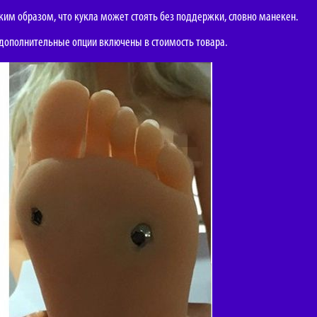
аким образом, что кукла может стоять без поддержки, словно манекен.
е дополнительные опции включены в стоимость товара.