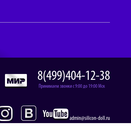
8(499)404-12-38
Принимаем звонки с 9:00 до 19:00 Мск
admin@silicon-doll.ru