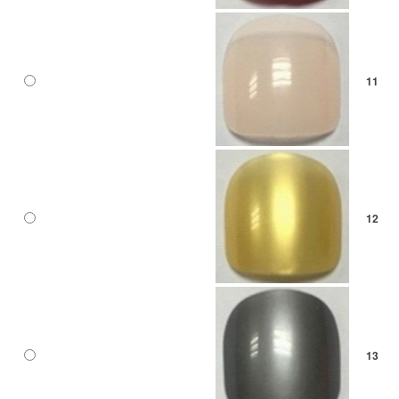
11
12
13