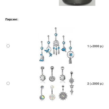
Пирсинг:
1 (+2000 р.)
2 (+2000 р.)