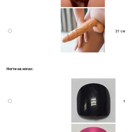
21 см
Ногти на ногах:
1