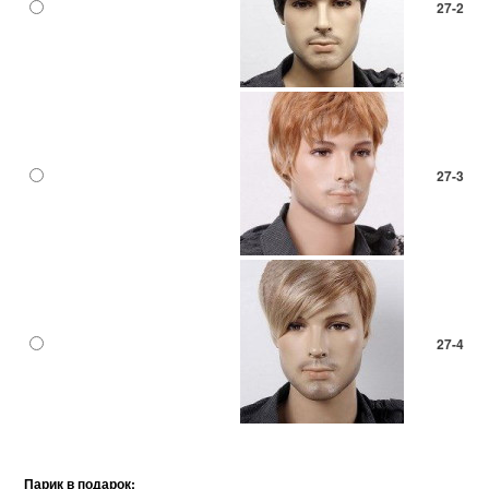
27-2
27-3
27-4
Парик в подарок: