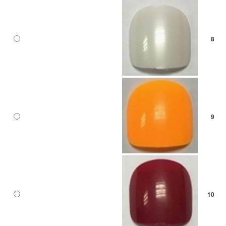
8
9
10