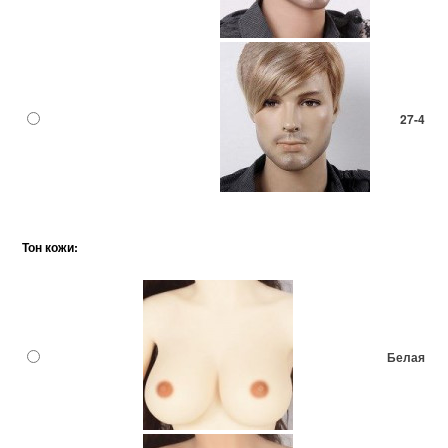
27-4
Тон кожи:
Белая