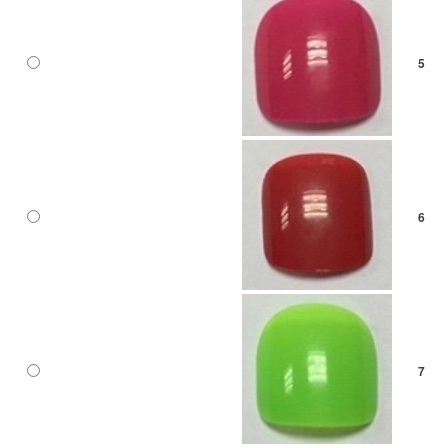
5
6
7