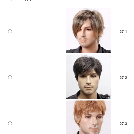
27-1
27-2
27-3