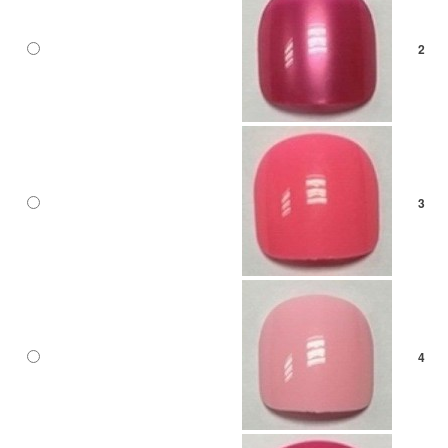
2
3
4