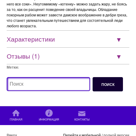
него все соки». Неутомимому «котенку» можно задать жару, не боясь
за то, как он расценит поведение своей владычицы. Обладание
покорным рабом может завести дамское воображение в дебри греха,
что станет увлекательным путешествием для состоятельной леди
любого возраста.
Характеристики
Отзывы (1)
Метки:
ГЛАВНАЯ
ИНФОРМАЦИЯ
КОНТАКТЫ
Вверх
Перейти к мобильной /
полной версии