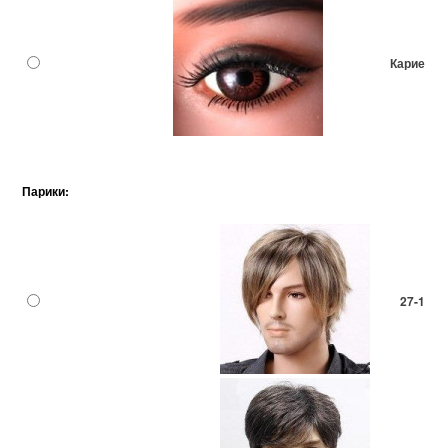
Карие
Парики:
27-1