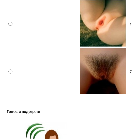
1
7
Голос и подогрев: