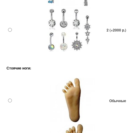
2 (+2000 р.)
Стоячие ноги:
Обычные