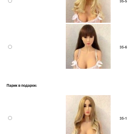
35-5
35-6
Парик в подарок:
35-1