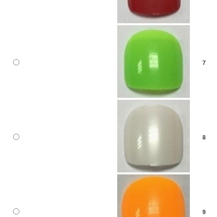
7
8
9