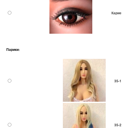
Карие
Парики:
35-1
35-2