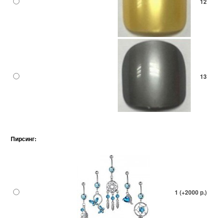
12
13
Пирсинг:
1 (+2000 р.)