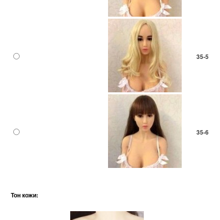
35-5
35-6
Тон кожи: