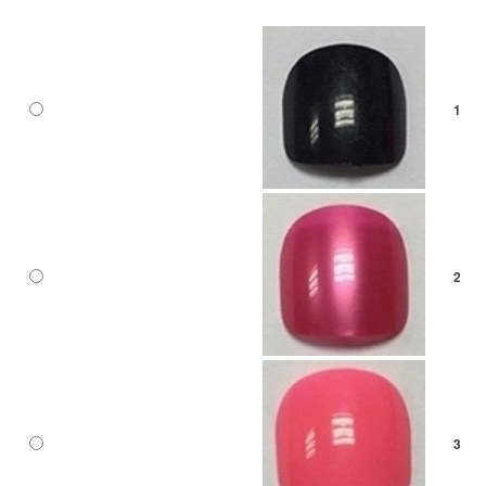
1
2
3