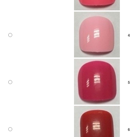
4
5
6