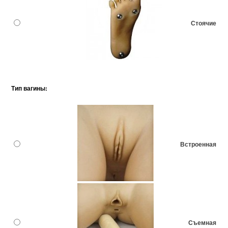
Стоячие
Тип вагины:
Встроенная
Съемная