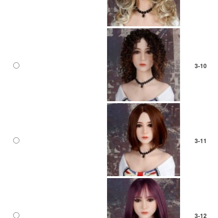
3-10
3-11
3-12