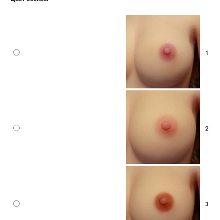
1
2
3