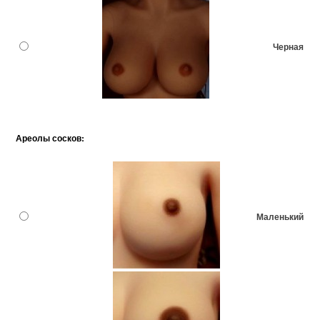
Черная
Ареолы сосков:
Маленький