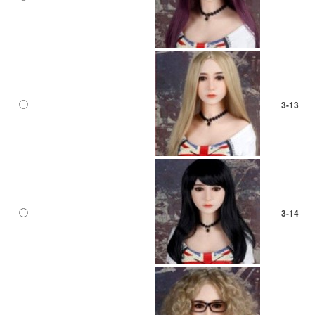
3-13
3-14