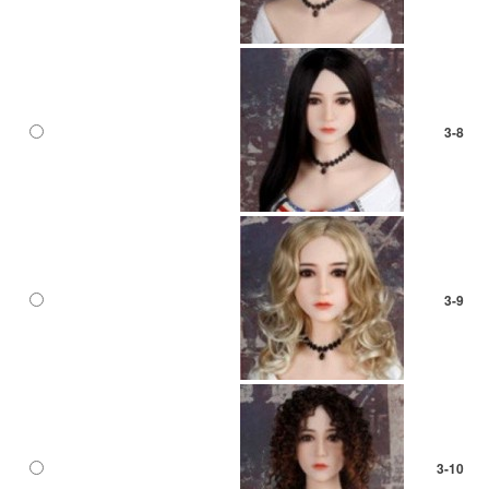
3-8
3-9
3-10