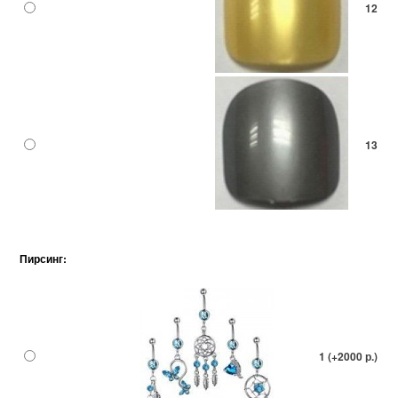
12
13
Пирсинг:
1 (+2000 р.)