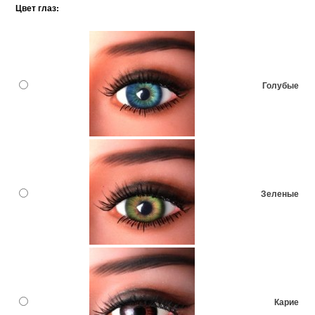
Цвет глаз:
Голубые
Зеленые
Карие