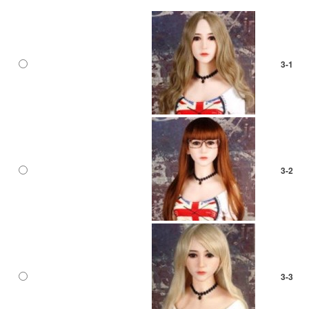
3-1
3-2
3-3