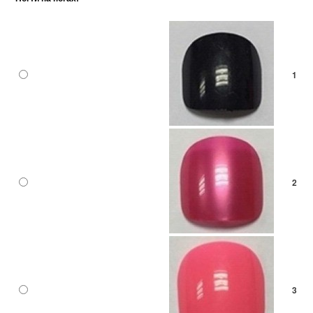
1
2
3