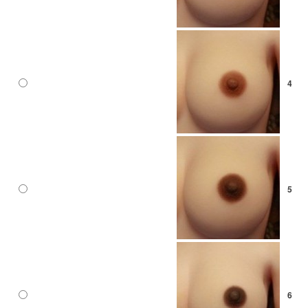
4
5
6