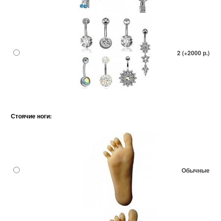
2 (+2000 р.)
Стоячие ноги:
Обычные