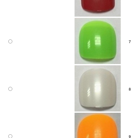
7
8
9