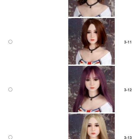
3-11
3-12
3-13