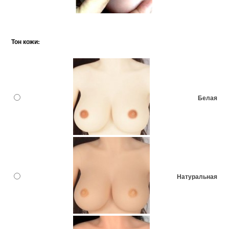
Тон кожи:
Белая
Натуральная