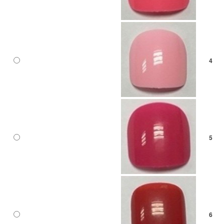
4
5
6