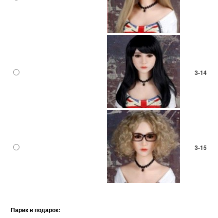
3-14
3-15
Парик в подарок: