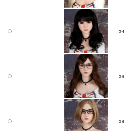
3-4
3-5
3-6