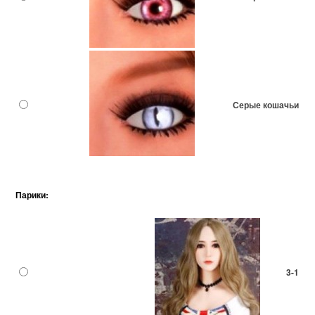
Серые кошачьи
Парики:
3-1