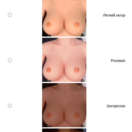
Легкий загар
Розовая
Загорелая