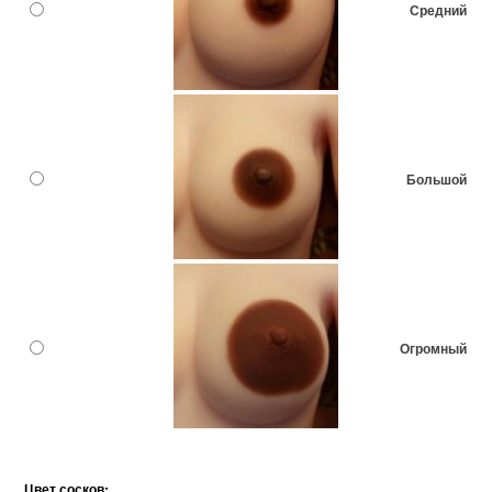
Средний
Большой
Огромный
Цвет сосков: