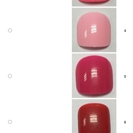
4
5
6