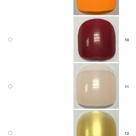
10
11
12