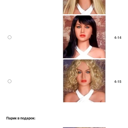
4-14
4-15
Парик в подарок: