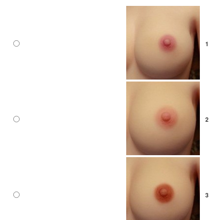
1
2
3