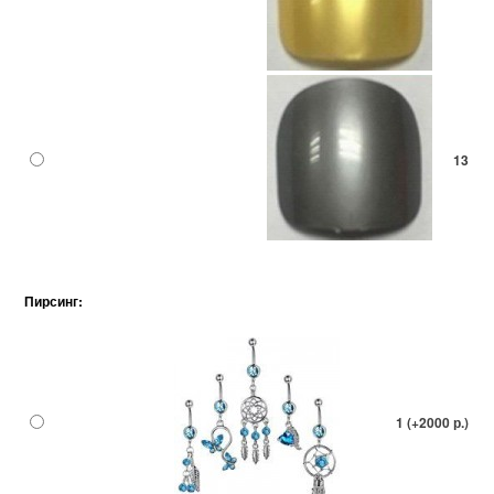
13
Пирсинг:
1 (+2000 р.)