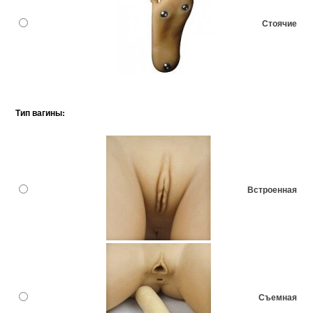
Стоячие
Тип вагины:
Встроенная
Съемная