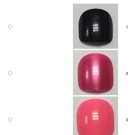
1
2
3