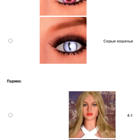
Серые кошачьи
Парики:
4-1