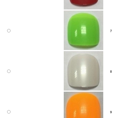
7
8
9