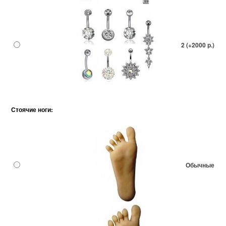
2 (+2000 р.)
Стоячие ноги:
Обычные