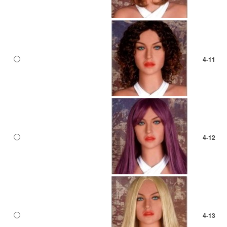
4-11
4-12
4-13