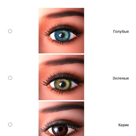
Голубые
Зеленые
Карие