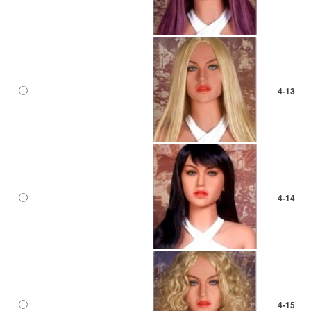
4-13
4-14
4-15