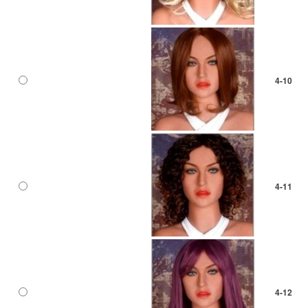
4-10
4-11
4-12