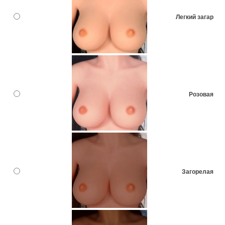
Легкий загар
Розовая
Загорелая