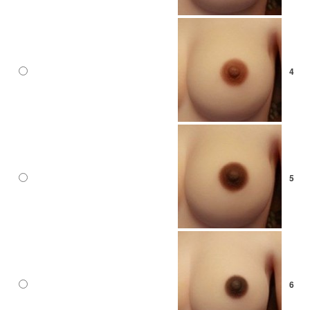
4
5
6