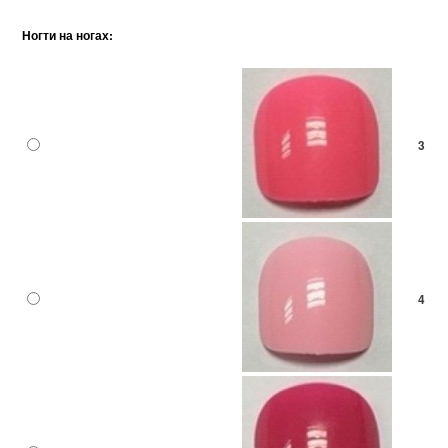
Ногти на ногах:
3
4