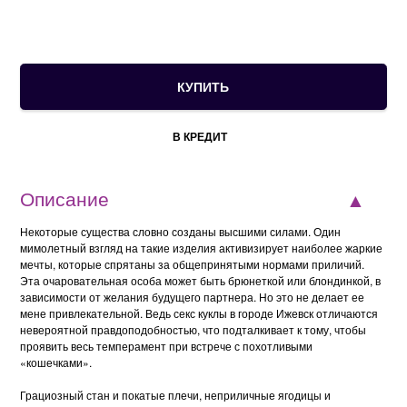
В КРЕДИТ
Описание
Некоторые существа словно созданы высшими силами. Один
мимолетный взгляд на такие изделия активизирует наиболее жаркие
мечты, которые спрятаны за общепринятыми нормами приличий.
Эта очаровательная особа может быть брюнеткой или блондинкой, в
зависимости от желания будущего партнера. Но это не делает ее
мене привлекательной. Ведь секс куклы в городе Ижевск отличаются
невероятной правдоподобностью, что подталкивает к тому, чтобы
проявить весь темперамент при встрече с похотливыми
«кошечками».
Грациозный стан и покатые плечи, неприличные ягодицы и