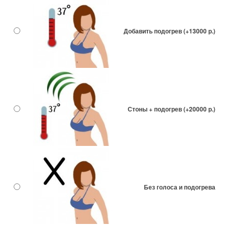
Добавить подогрев (+13000 р.)
Стоны + подогрев (+20000 р.)
Без голоса и подогрева