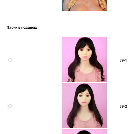
Парик в подарок:
39-1
39-2