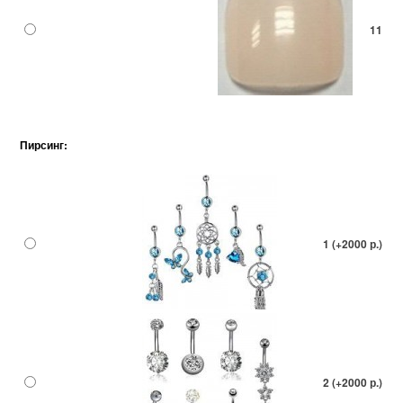
11
Пирсинг:
1 (+2000 р.)
2 (+2000 р.)