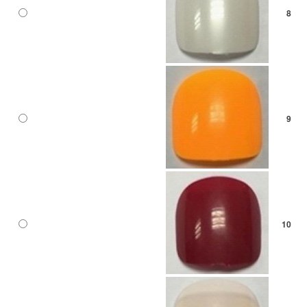
8
9
10