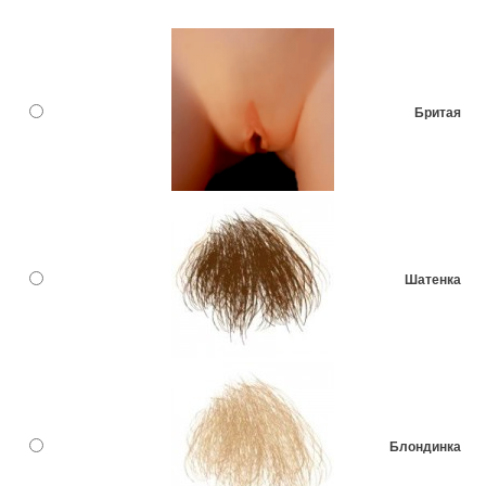
Бритая
Шатенка
Блондинка