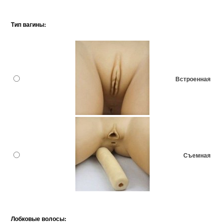
Тип вагины:
Встроенная
Съемная
Лобковые волосы: