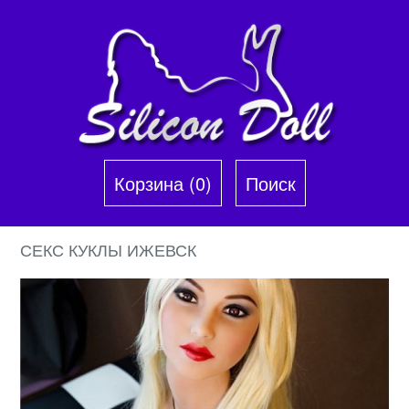
Корзина (0)‎
Поиск
СЕКС КУКЛЫ ИЖЕВСК