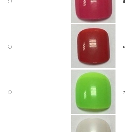
5
6
7