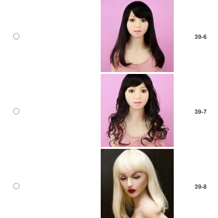
39-6
39-7
39-8