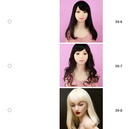
39-6
39-7
39-8