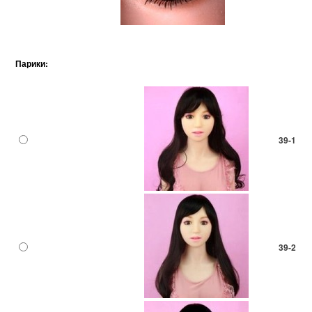
Парики:
39-1
39-2