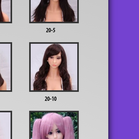
20-5
20-10