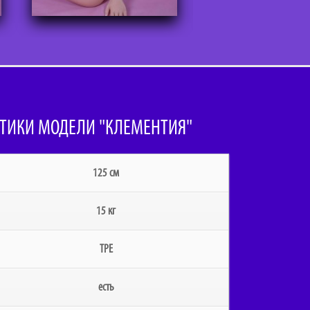
ТИКИ МОДЕЛИ "КЛЕМЕНТИЯ"
125 см
15 кг
TPE
есть