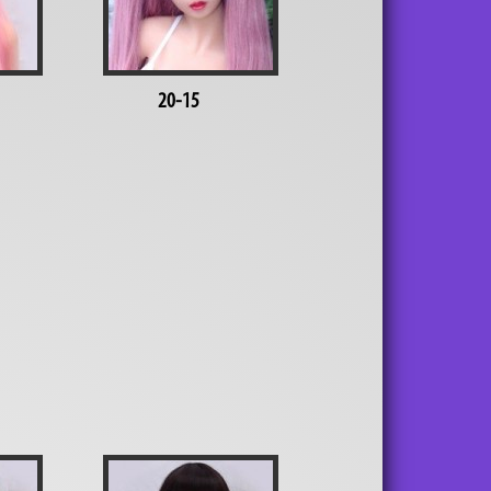
20-15