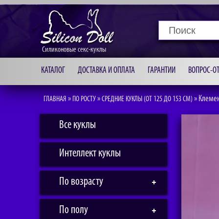
Силиконовые секс-куклы
КАТАЛОГ
ДОСТАВКА И ОПЛАТА
ГАРАНТИИ
ВОПРОС-ОТ
»
»
»
Клеме
ГЛАВНАЯ
ПО РОСТУ
СРЕДНИЕ КУКЛЫ (ОТ 125 ДО 153 СМ)
Все куклы
Интеллект куклы
По возрасту
По полу