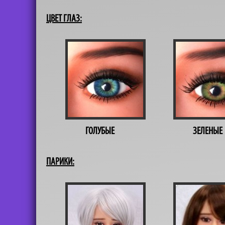
ЦВЕТ ГЛАЗ:
ГОЛУБЫЕ
ЗЕЛЕНЫЕ
ПАРИКИ: