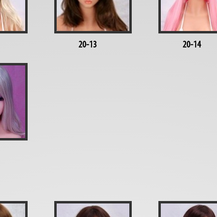
20-13
20-14