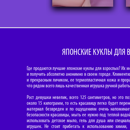
ЯПОНСКИЕ КУКЛЫ ДЛЯ 
Где продаются лучшие японские куклы для взрослых? Их можн
и получить абсолютно анонимно в своем городе. Клименти
и прекрасным личиком, ее термопластичная кожа и прора
что рядом всего лишь качественная игрушка ручной работы
Рост девушки невелик, всего 125 сантиметров, но это п
около 15 килограмм, то есть красавицу легко будет пере
материал безвреден и по ощущениям очень напоминает
безопасности красавицы, мыть ее нужно под теплой водо
использовать детское мыло, гель для душа или специаль
игрушек. Не стоит прибегать к использованию химии