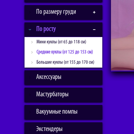
По размеру груди
По росту
Мини куклы (от 65 до 118 см)
Средние куклы (от 125 до 153 см)
Большие куклы (от 155 до 170 см)
Аксессуары
Мастурбаторы
Вакуумные помпы
Экстендеры