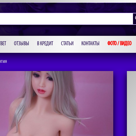
ВЕТ
ОТЗЫВЫ
В КРЕДИТ
СТАТЬИ
КОНТАКТЫ
ФОТО / ВИДЕО
нтия