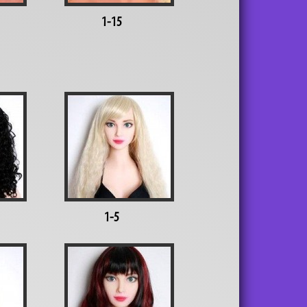
1-15
1-5