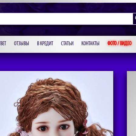
ВЕТ
ОТЗЫВЫ
В КРЕДИТ
СТАТЬИ
КОНТАКТЫ
ФОТО / ВИДЕО