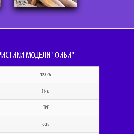
РИСТИКИ МОДЕЛИ "ФИБИ"
128 см
16 кг
TPE
есть