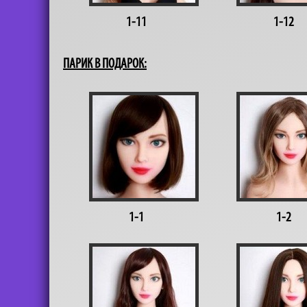
1-11
1-12
ПАРИК В ПОДАРОК:
1-1
1-2