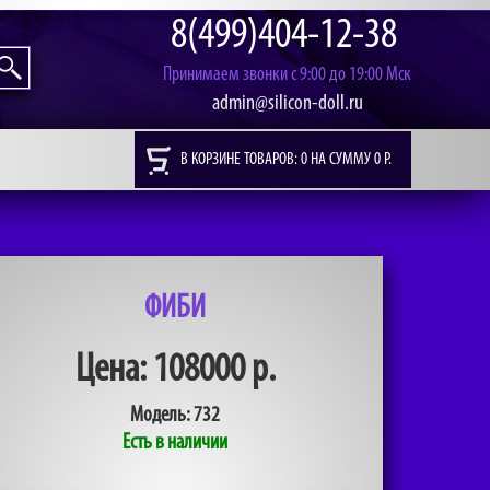
8(499)404-12-38
Принимаем звонки с 9:00 до 19:00 Мск
admin@silicon-doll.ru
В КОРЗИНЕ ТОВАРОВ: 0 НА СУММУ 0 Р.
ФИБИ
Цена: 108000 р.
Модель:
732
Есть в наличии