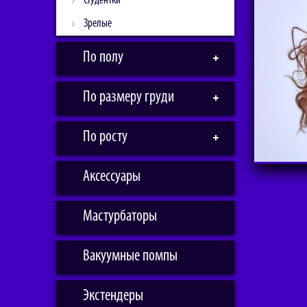
Студентки
Зрелые
По полу
По размеру груди
По росту
Аксессуары
Мастурбаторы
Вакуумные помпы
Экстендеры