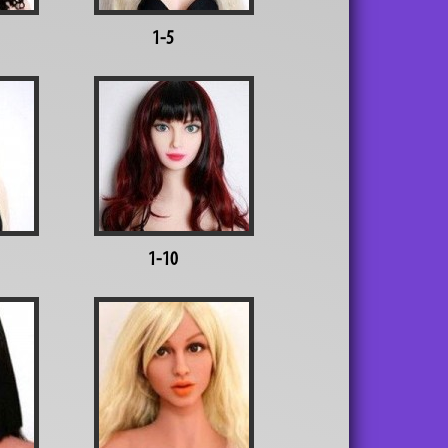
1-5
1-10