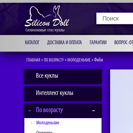
Силиконовые секс-куклы
КАТАЛОГ
ДОСТАВКА И ОПЛАТА
ГАРАНТИИ
ВОПРОС-ОТ
»
»
»
Фиби
ГЛАВНАЯ
ПО ВОЗРАСТУ
МОЛОДЕНЬКИЕ
Все куклы
Интеллект куклы
По возрасту
Молоденькие