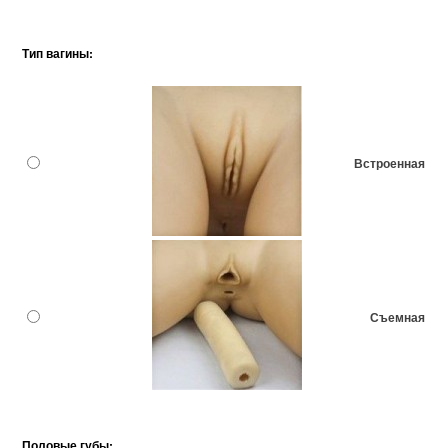
Тип вагины:
Встроенная
Съемная
Половые губы: