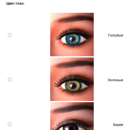
Цвет глаз:
Голубые
Зеленые
Карие