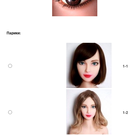
Парики:
1-1
1-2