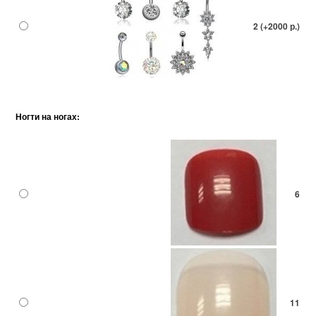
2 (+2000 р.)
Ногти на ногах:
6
11