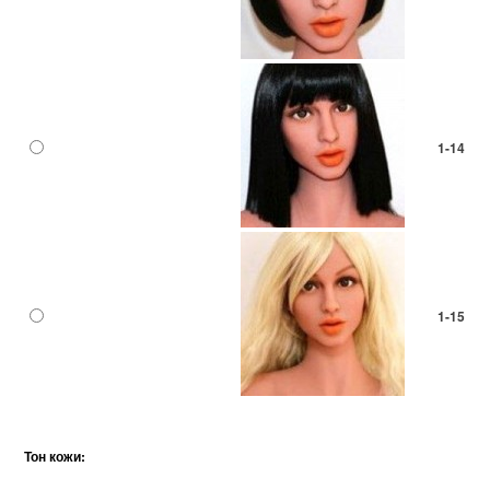
1-14
1-15
Тон кожи: