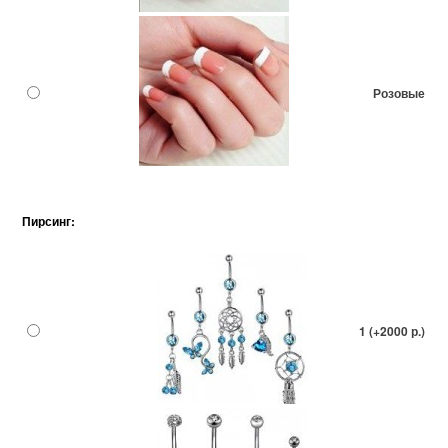
Розовые
Пирсинг:
1 (+2000 р.)