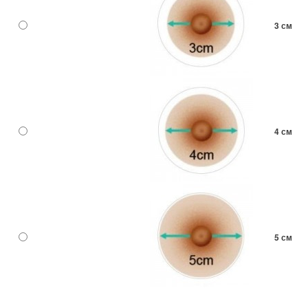
3 см
4 см
5 см