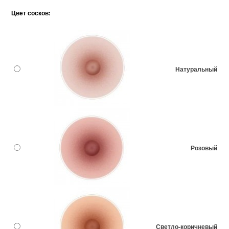
Цвет сосков:
Натуральный
Розовый
Светло-коричневый