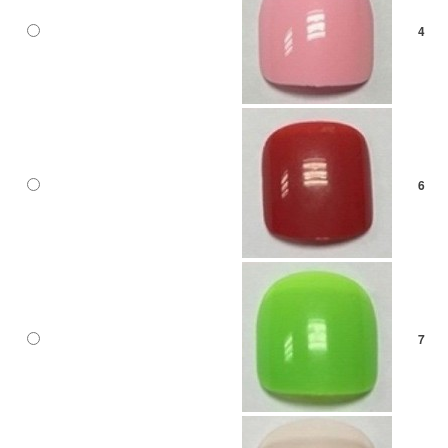
4
6
7