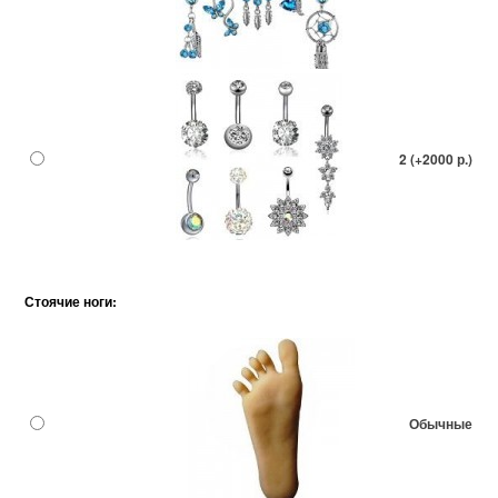
2 (+2000 р.)
Стоячие ноги:
Обычные