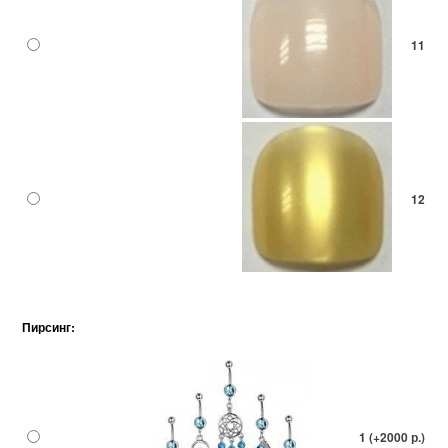
11
12
Пирсинг:
1 (+2000 р.)