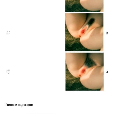
3
4
Голос и подогрев: