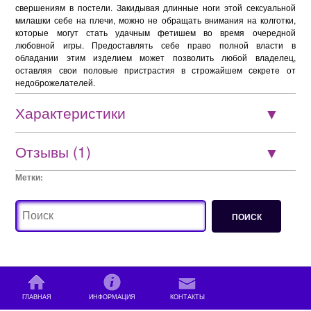
свершениям в постели. Закидывая длинные ноги этой сексуальной
милашки себе на плечи, можно не обращать внимания на колготки,
которые могут стать удачным фетишем во время очередной
любовной игры. Предоставлять себе право полной власти в
обладании этим изделием может позволить любой владелец,
оставляя свои половые пристрастия в строжайшем секрете от
недоброжелателей.
Характеристики
Отзывы (1)
Метки:
ГЛАВНАЯ
ИНФОРМАЦИЯ
КОНТАКТЫ