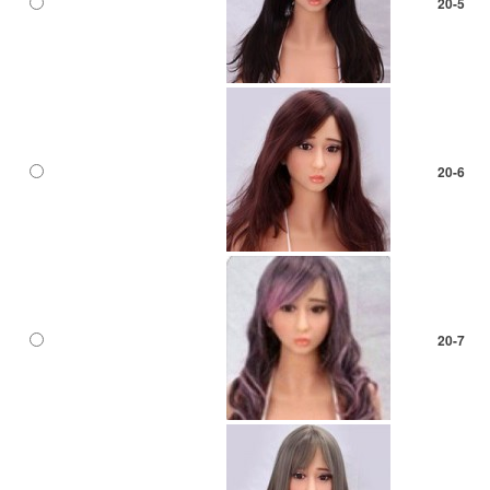
20-5
20-6
20-7