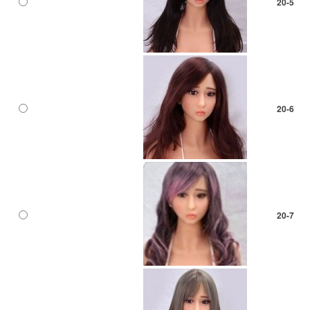
20-5
20-6
20-7