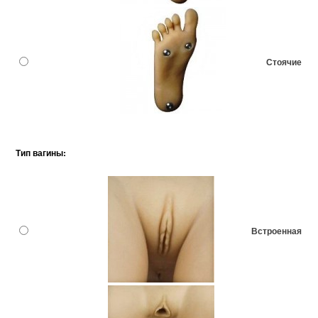
Стоячие
Тип вагины:
Встроенная