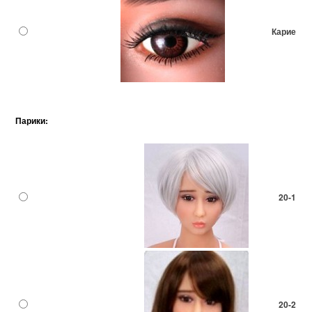
Карие
Парики:
20-1
20-2