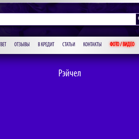
ВЕТ
ОТЗЫВЫ
В КРЕДИТ
СТАТЬИ
КОНТАКТЫ
ФОТО / ВИДЕО
Рэйчел