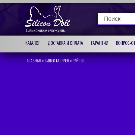
Силиконовые секс-куклы
КАТАЛОГ
ДОСТАВКА И ОПЛАТА
ГАРАНТИИ
ВОПРОС-ОТ
»
»
ГЛАВНАЯ
ВИДЕО ГАЛЕРЕЯ
РЭЙЧЕЛ