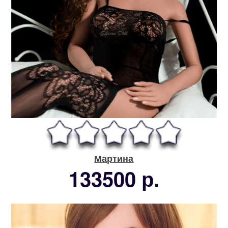
Мартина
133500 р.