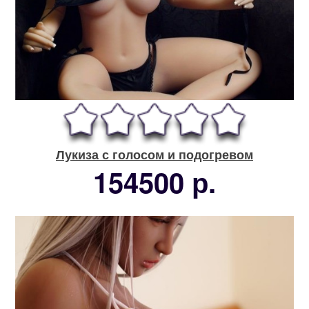
Лукиза с голосом и подогревом
154500 р.