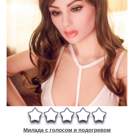
Милада с голосом и подогревом