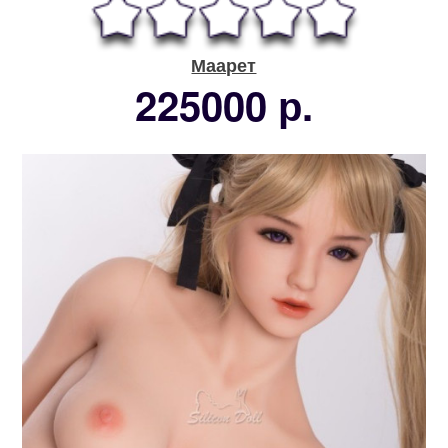
Маарет
225000 р.