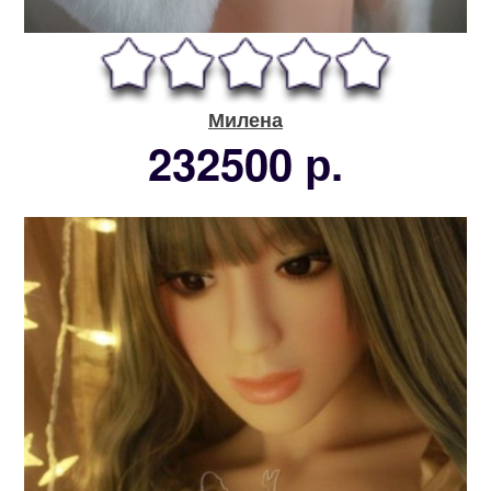
Милена
232500 р.