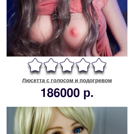
Люсетта с голосом и подогревом
186000 р.