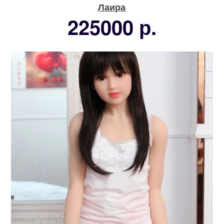
Лаира
225000 р.