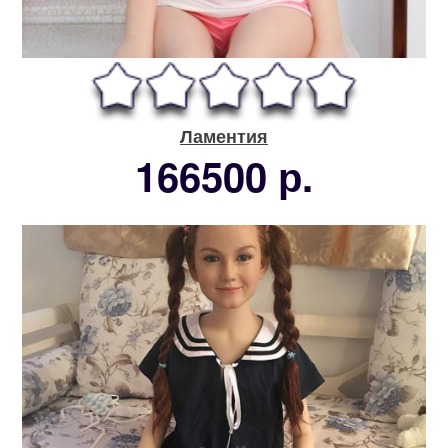
Ламентия
166500 р.