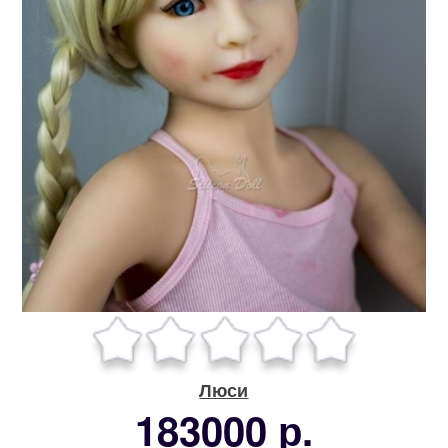
Люси
183000 р.