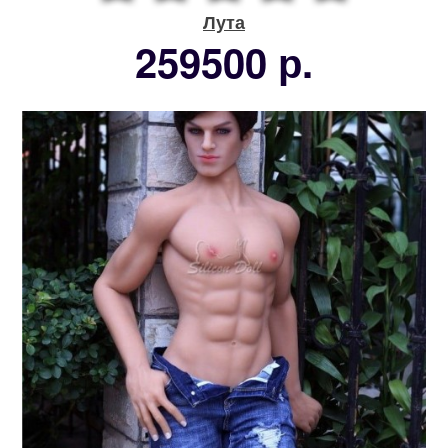
Лута
259500 р.