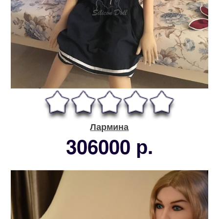
Лармина
306000 р.