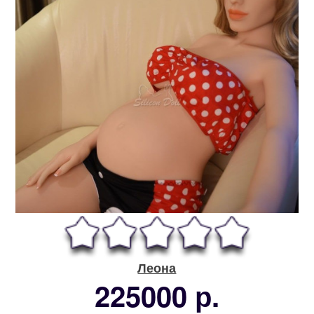
Леона
225000 р.