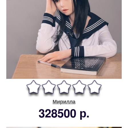
Мирилла
328500 р.