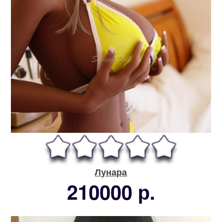
Лунара
210000 р.