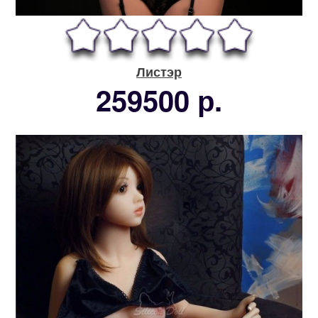
Листэр
259500 р.