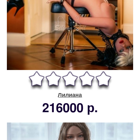
Лилиана
216000 р.