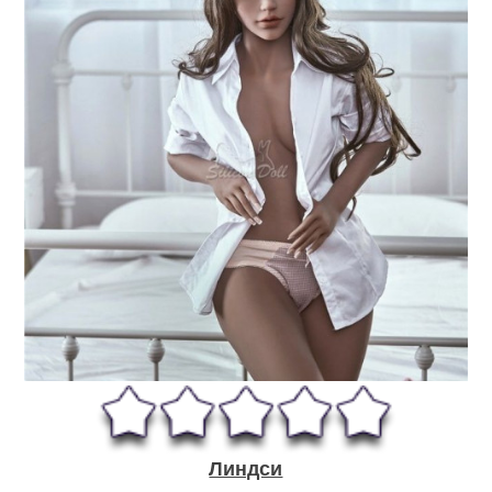
Линдси