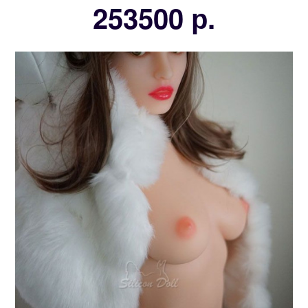
253500 р.