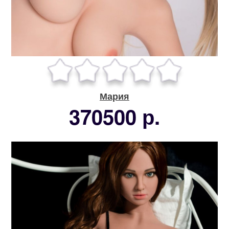
Мария
370500 р.